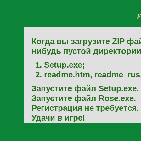
У
Когда вы загрузите ZIP фай
нибудь пустой директории.
Setup.exe;
readme.htm, readme_rus
Запустите файл Setup.exe.
Запустите файл Rose.exe.
Регистрация не требуется.
Удачи в игре!